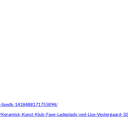
k-lisedk-1418488171755894/
/Keramisk-Kunst-Klub-Faxe-Ladeplads-ved-Lise-Vestergaard-