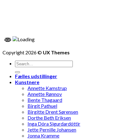
Copyright 2026 ©
UX Themes
Fælles udstillinger
Kunstnere
Annette Kamstrup
Annette Rønnov
Bente Thagaard
Birgit Pathuel
Birgitte Drent Sørensen
Dorthe Beth Eriksen
Inga Dóra Sigurdardóttir
Jette Pernille Johansen
Jonna Kramme