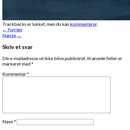
Trackbacks er lukket, men du kan
kommenterer
.
←
Forrige
Næste
→
Skriv et svar
Din e-mailadresse vil ikke blive publiceret.
Krævede felter er
markeret med
*
Kommentar
*
Navn
*